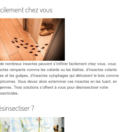
 facilement chez vous
de nombreux insectes peuvent s’infiltrer facilement chez vous, vous
nsectes rampants comme les cafards ou les blattes, d’insectes volants
s et les guêpes, d’insectes xylophages qui détruisent le bois comme
 capricornes. Vous devez alors exterminer ces insectes en les tuant, en
 germes. Trois solutions s’offrent à vous pour désinsectiser votre
nsecticides.
sinsectiser ?