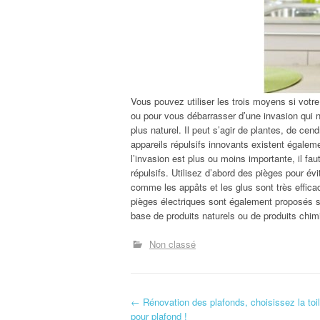
Vous pouvez utiliser les trois moyens si vot
ou pour vous débarrasser d’une invasion qui n
plus naturel. Il peut s’agir de plantes, de ce
appareils répulsifs innovants existent égalem
l’invasion est plus ou moins importante, il fa
répulsifs. Utilisez d’abord des pièges pour év
comme les appâts et les glus sont très efficace
pièges électriques sont également proposés su
base de produits naturels ou de produits chim
Non classé
N
←
Rénovation des plafonds, choisissez la toil
pour plafond !