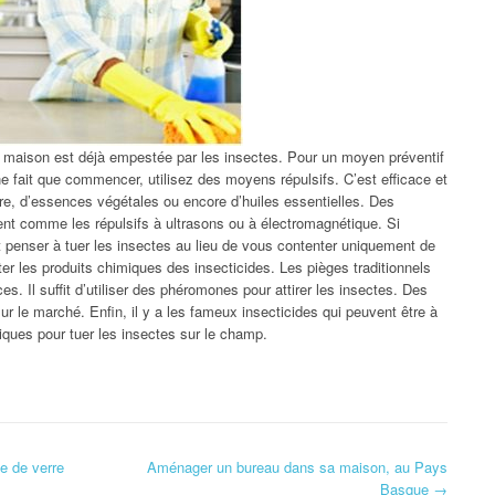
re maison est déjà empestée par les insectes. Pour un moyen préventif
e fait que commencer, utilisez des moyens répulsifs. C’est efficace et
ndre, d’essences végétales ou encore d’huiles essentielles. Des
ent comme les répulsifs à ultrasons ou à électromagnétique. Si
ut penser à tuer les insectes au lieu de vous contenter uniquement de
iter les produits chimiques des insecticides. Les pièges traditionnels
s. Il suffit d’utiliser des phéromones pour attirer les insectes. Des
r le marché. Enfin, il y a les fameux insecticides qui peuvent être à
iques pour tuer les insectes sur le champ.
e de verre
Aménager un bureau dans sa maison, au Pays
Basque
→