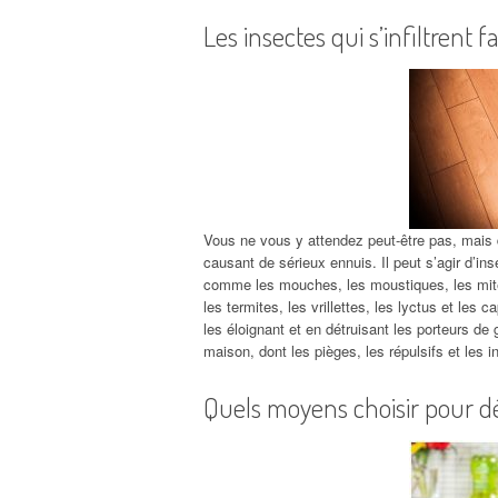
Les insectes qui s’infiltrent
Vous ne vous y attendez peut-être pas, mais 
causant de sérieux ennuis. Il peut s’agir d’i
comme les mouches, les moustiques, les mite
les termites, les vrillettes, les lyctus et les
les éloignant et en détruisant les porteurs de
maison, dont les pièges, les répulsifs et les i
Quels moyens choisir pour dé