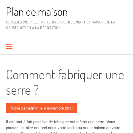
Aller
Plan de maison
au
contenu
CONSEILS POUR LES PARTICULIERS CONCERNANT LA MAISON, DE LA
CONSTRUCTION À LA DÉCORATION.
Comment fabriquer une
serre ?
Publié par
admin
le
9 novembre 2017
Il est tout à fait possible de fabriquer soi-même une serre. Vous
pouvez installer cet abri dans votre jardin ou sur le balcon de votre