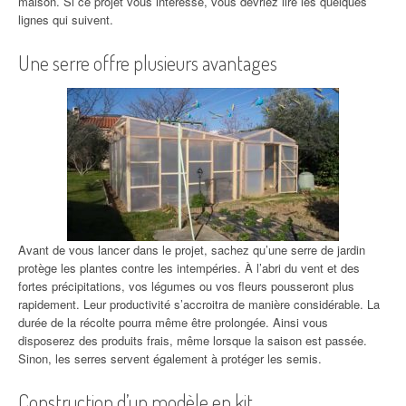
maison. Si ce projet vous intéresse, vous devriez lire les quelques
lignes qui suivent.
Une serre offre plusieurs avantages
Avant de vous lancer dans le projet, sachez qu’une serre de jardin
protège les plantes contre les intempéries. À l’abri du vent et des
fortes précipitations, vos légumes ou vos fleurs pousseront plus
rapidement. Leur productivité s’accroitra de manière considérable. La
durée de la récolte pourra même être prolongée. Ainsi vous
disposerez des produits frais, même lorsque la saison est passée.
Sinon, les serres servent également à protéger les semis.
Construction d’un modèle en kit