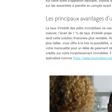
sur cette sorte d’opération bancaire, voyons
sur les essentiels à prendre en compte avant 
Les principaux avantages d’u
Le taux d’intérêt des prêts immobiliers ne c
mesure, l’écart de 1 % de taux d’intérêt propos
rend cette solution financière plus rentable. A
plus faible, vous offre à la fois la possibilit
votre mensualité pour un délai de paiement id
crédits sur votre investissement immobilier, il
spécialisé comme
https://www.boursedescredi