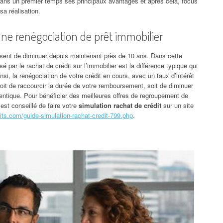
 dans un premier temps ses principaux avantages et après cela, focus
sa réalisation.
ne renégociation de prêt immobilier
essent de diminuer depuis maintenant près de 10 ans. Dans cette
é par le rachat de crédit sur l’immobilier est la différence typique qui
insi, la renégociation de votre crédit en cours, avec un taux d’intérêt
é, soit de raccourcir la durée de votre remboursement, soit de diminuer
entique. Pour bénéficier des meilleures offres de regroupement de
 est conseillé de faire votre
simulation rachat de crédit
sur un site
ts.com/guide-simulation-rachat-credit-799.php
.