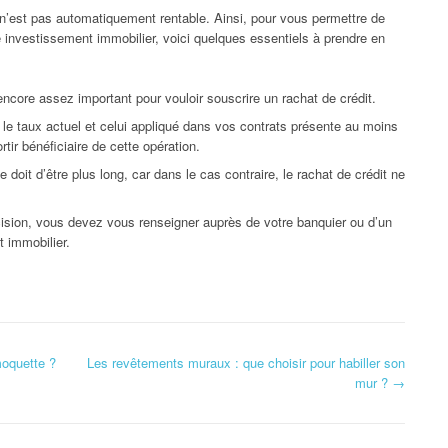
 n’est pas automatiquement rentable. Ainsi, pour vous permettre de
tre investissement immobilier, voici quelques essentiels à prendre en
encore assez important pour vouloir souscrire un rachat de crédit.
e le taux actuel et celui appliqué dans vos contrats présente au moins
tir bénéficiaire de cette opération.
doit d’être plus long, car dans le cas contraire, le rachat de crédit ne
écision, vous devez vous renseigner auprès de votre banquier ou d’un
t immobilier.
oquette ?
Les revêtements muraux : que choisir pour habiller son
mur ?
→